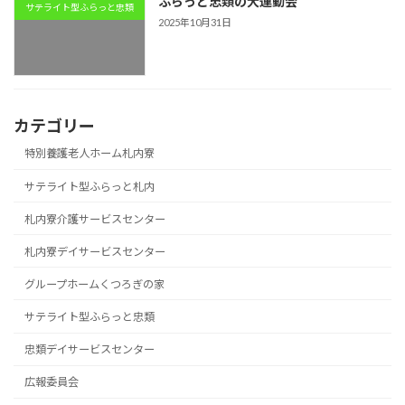
ふらっと忠類の大運動会
サテライト型ふらっと忠類
2025年10月31日
カテゴリー
特別養護老人ホーム札内寮
サテライト型ふらっと札内
札内寮介護サービスセンター
札内寮デイサービスセンター
グループホームくつろぎの家
サテライト型ふらっと忠類
忠類デイサービスセンター
広報委員会