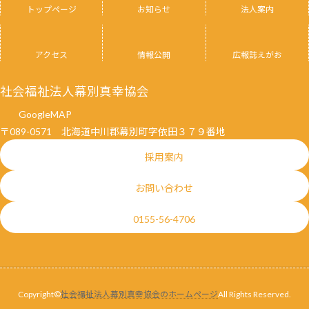
トップページ
お知らせ
法人案内
アクセス
情報公開
広報誌えがお
社会福祉法人幕別真幸協会
GoogleMAP
〒089-0571 北海道中川郡幕別町字依田３７９番地
採用案内
お問い合わせ
0155-56-4706
Copyright©
社会福祉法人幕別真幸協会のホームページ
All Rights Reserved.