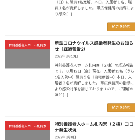
（日）に職員1名寛解、本日、入居者１名、職
員１名が寛解しました。 帯広保健所の指導によ
り感染 […]
続きを読む
新型コロナウイルス感染者発生のお知ら
特別養護老人ホーム札内寮
せ（経過報告2）
2022年8月13日
特別養護老人ホーム札内寮（２棟）の経過報告
です。８月12日（金）現在、入居者15名（うち
1名入院中）職員５名（自宅療養中）本日、入
居者２名が寛解しました。 帯広保健所の指導に
より感染対策を講じておりますので、ご理解の
ほど […]
続きを読む
特別養護老人ホーム札内寮（２棟）コロ
特別養護老人ホーム札内寮
ナ発生状況
2022年8月8日