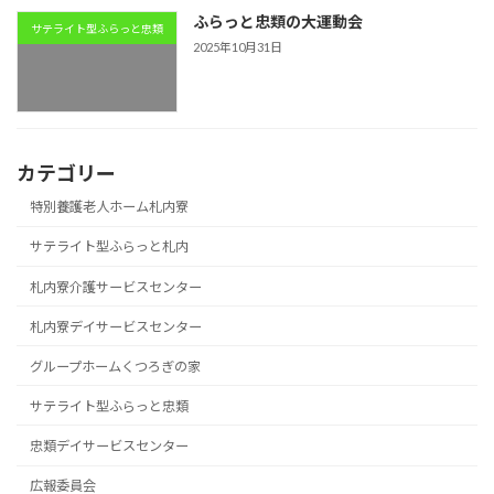
ふらっと忠類の大運動会
サテライト型ふらっと忠類
2025年10月31日
カテゴリー
特別養護老人ホーム札内寮
サテライト型ふらっと札内
札内寮介護サービスセンター
札内寮デイサービスセンター
グループホームくつろぎの家
サテライト型ふらっと忠類
忠類デイサービスセンター
広報委員会