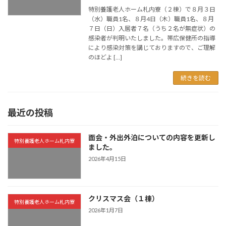
特別養護老人ホーム札内寮（２棟）で８月３日
（水）職員1名、８月4日（木）職員1名、８月
７日（日）入居者７名（うち２名が無症状）の
感染者が判明いたしました。帯広保健所の指導
により感染対策を講じておりますので、ご理解
のほどよ […]
続きを読む
最近の投稿
面会・外出外泊についての内容を更新し
特別養護老人ホーム札内寮
ました。
2026年4月15日
クリスマス会（１棟）
特別養護老人ホーム札内寮
2026年1月7日