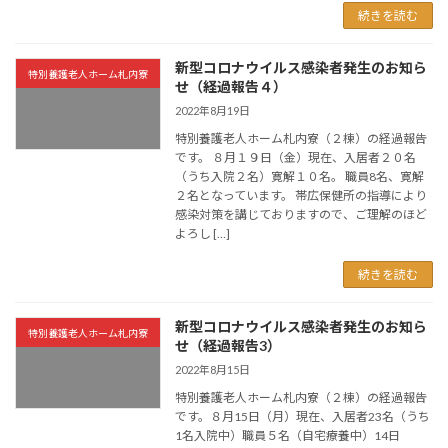
続きを読む
新型コロナウイルス感染者発生のお知ら
特別養護老人ホーム札内寮
せ（経過報告４）
2022年8月19日
特別養護老人ホーム札内寮（２棟）の経過報告
です。 ８月１９日（金）現在、入居者２０名
（うち入院２名）寛解１０名。 職員8名、寛解
２名となっています。 帯広保健所の指導により
感染対策を講じておりますので、ご理解のほど
よろし […]
続きを読む
新型コロナウイルス感染者発生のお知ら
特別養護老人ホーム札内寮
せ（経過報告3）
2022年8月15日
特別養護老人ホーム札内寮（２棟）の経過報告
です。８月15日（月）現在、入居者23名（うち
1名入院中）職員５名（自宅療養中）14日